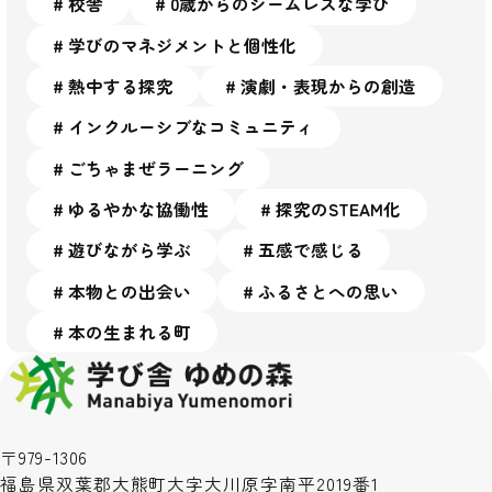
校舎
⁨⁩0歳からのシームレスな学び
学びのマネジメントと個性化
熱中する探究
演劇・表現からの創造
インクルーシブなコミュニティ
ごちゃまぜラーニング
ゆるやかな協働性
探究のSTEAM化
遊びながら学ぶ
五感で感じる
本物との出会い
ふるさとへの思い
本の生まれる町
〒979-1306
福島県双葉郡大熊町大字大川原字南平2019番1