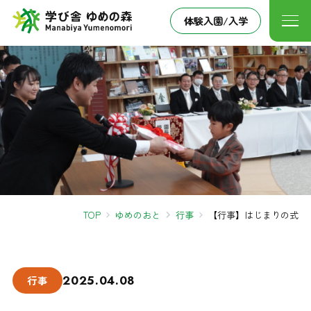
体験入園/入学
TOP
ゆめのおと
行事
【行事】はじまりの式
2025.04.08
行事