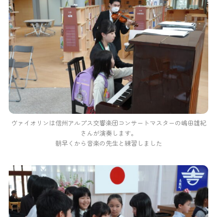
ヴァイオリンは信州アルプス交響楽団コンサートマスターの嶋田雄紀
さんが演奏します。
朝早くから音楽の先生と練習しました