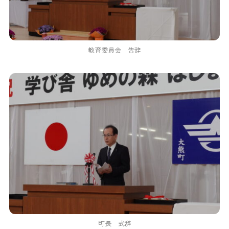
教育委員会 告辞
町長 式辞