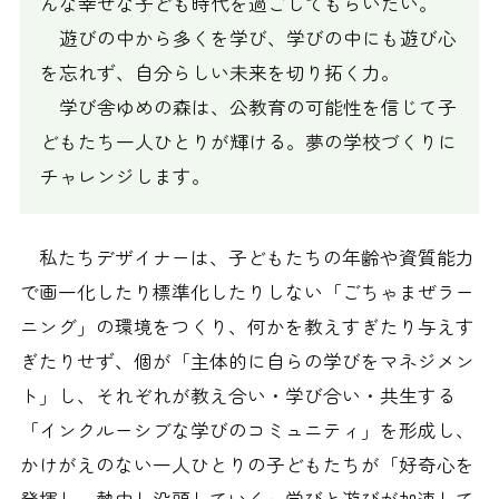
んな幸せな子ども時代を過ごしてもらいたい。
遊びの中から多くを学び、学びの中にも遊び心
を忘れず、自分らしい未来を切り拓く力。
学び舎ゆめの森は、公教育の可能性を信じて子
どもたち一人ひとりが輝ける。夢の学校づくりに
チャレンジします。
私たちデザイナーは、子どもたちの年齢や資質能力
で画一化したり標準化したりしない「ごちゃまぜラー
ニング」の環境をつくり、何かを教えすぎたり与えす
ぎたりせず、個が「主体的に自らの学びをマネジメン
ト」し、それぞれが教え合い・学び合い・共生する
「インクルーシブな学びのコミュニティ」を形成し、
かけがえのない一人ひとりの子どもたちが「好奇心を
発揮し、熱中し没頭していく」学びと遊びが加速して