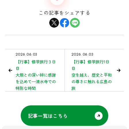
この記事をシェアする
2026.06.03
2026.06.03
【行事】修学旅行３日
【行事】修学旅行1日
目
大熊との深い絆に感謝
空を越え、歴史と平和
を込めて—清水寺での
の尊さに触れる広島の
特別な時間
旅
記事一覧はこちら