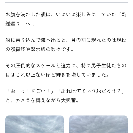
お腹を満たした後は、いよいよ楽しみにしていた「戦
艦巡り」へ！
船に乗り込んで海へ出ると、目の前に現れたのは現役
の護衛艦や潜水艦の数々です。
その圧倒的なスケールと迫力に、特に男子生徒たちの
目はこれ以上ないほど輝きを増していました。
「おーっ！すごい！」「あれは何ていう船だろう？」
と、カメラを構えながら大興奮。