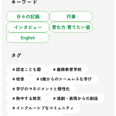
キーワード
日々の記録
行事
インタビュー
育む力 育てたい姿
English
タグ
認定こども園
義務教育学校
校舎
⁨⁩0歳からのシームレスな学び
学びのマネジメントと個性化
熱中する探究
演劇・表現からの創造
インクルーシブなコミュニティ