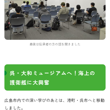
最後は伝承者の方の話を聞きました
呉・大和ミュージアムへ！海上の
護衛艦に大興奮
広島市内での深い学びのあとは、港町・呉市へと移動
しました。