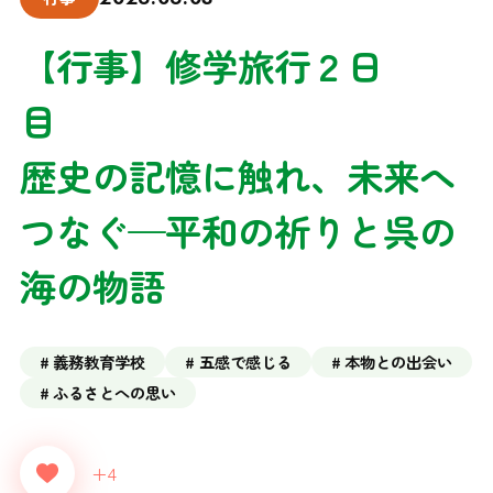
【行事】修学旅行２日
歴史の記憶に触れ、未来へ
つなぐ—平和の祈りと呉の
海の物語
義務教育学校
五感で感じる
本物との出会い
ふるさとへの思い
+4