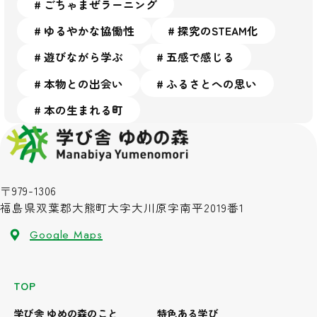
ごちゃまぜラーニング
ゆるやかな協働性
探究のSTEAM化
遊びながら学ぶ
五感で感じる
本物との出会い
ふるさとへの思い
本の生まれる町
〒979-1306
福島県双葉郡大熊町大字大川原字南平2019番1
Google Maps
TOP
学び舎 ゆめの森のこと
特色ある学び